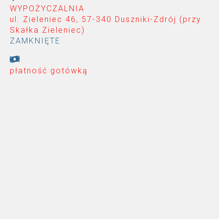
WYPOŻYCZALNIA
ul. Zieleniec 46, 57-340 Duszniki-Zdrój (przy
Skałka Zieleniec
)
ZAMKNIĘTE
płatność gotówką