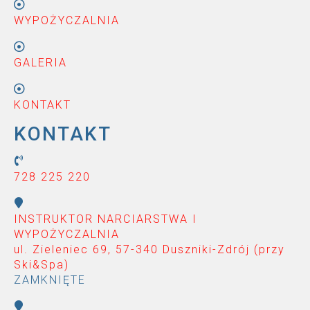
WYPOŻYCZALNIA
GALERIA
KONTAKT
KONTAKT
728 225 220
INSTRUKTOR NARCIARSTWA I
WYPOŻYCZALNIA
ul. Zieleniec 69, 57-340 Duszniki-Zdrój (przy
Ski&Spa
)
ZAMKNIĘTE