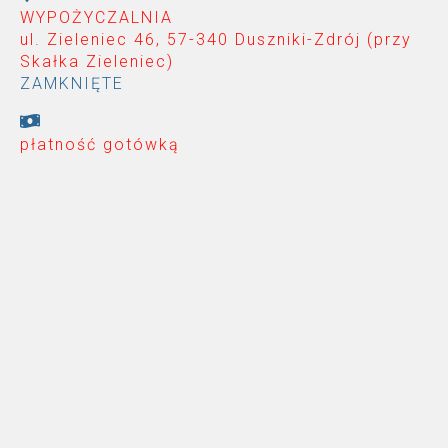
WYPOŻYCZALNIA
ul. Zieleniec 46, 57-340 Duszniki-Zdrój (przy
Skałka Zieleniec
)
ZAMKNIĘTE
płatność gotówką