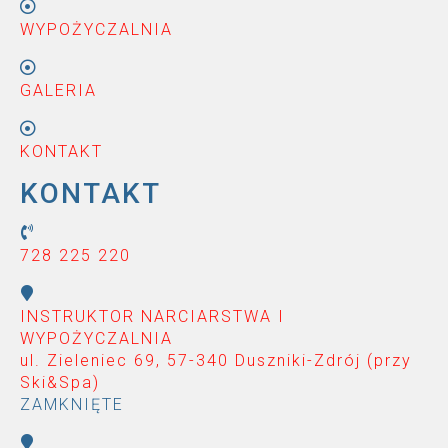
WYPOŻYCZALNIA
GALERIA
KONTAKT
KONTAKT
728 225 220
INSTRUKTOR NARCIARSTWA I
WYPOŻYCZALNIA
ul. Zieleniec 69, 57-340 Duszniki-Zdrój (przy
Ski&Spa
)
ZAMKNIĘTE