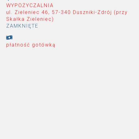
WYPOŻYCZALNIA
ul. Zieleniec 46, 57-340 Duszniki-Zdrój (przy
Skałka Zieleniec
)
ZAMKNIĘTE
płatność gotówką