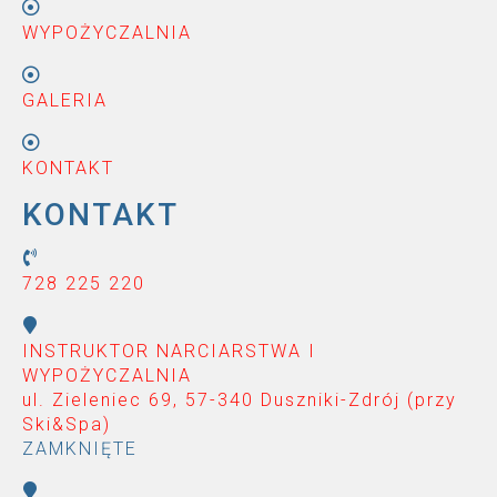
WYPOŻYCZALNIA
GALERIA
KONTAKT
KONTAKT
728 225 220
INSTRUKTOR NARCIARSTWA I
WYPOŻYCZALNIA
ul. Zieleniec 69, 57-340 Duszniki-Zdrój (przy
Ski&Spa
)
ZAMKNIĘTE