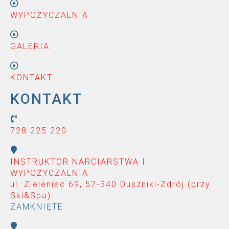
WYPOŻYCZALNIA
GALERIA
KONTAKT
KONTAKT
728 225 220
INSTRUKTOR NARCIARSTWA I
WYPOŻYCZALNIA
ul. Zieleniec 69, 57-340 Duszniki-Zdrój (przy
Ski&Spa
)
ZAMKNIĘTE