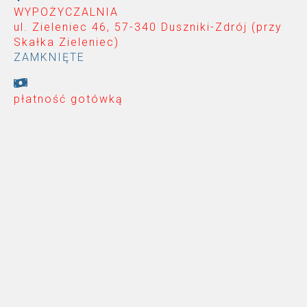
WYPOŻYCZALNIA
ul. Zieleniec 46, 57-340 Duszniki-Zdrój (przy
Skałka Zieleniec
)
ZAMKNIĘTE
płatność gotówką