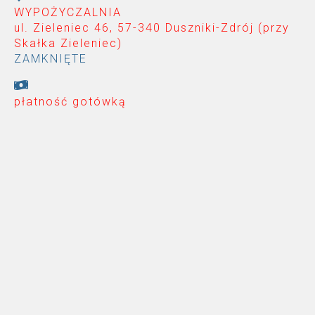
WYPOŻYCZALNIA
ul. Zieleniec 46, 57-340 Duszniki-Zdrój (przy
Skałka Zieleniec
)
ZAMKNIĘTE
płatność gotówką