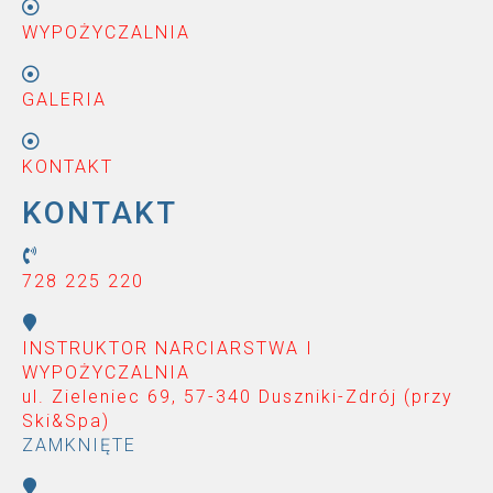
WYPOŻYCZALNIA
GALERIA
KONTAKT
KONTAKT
728 225 220
INSTRUKTOR NARCIARSTWA I
WYPOŻYCZALNIA
ul. Zieleniec 69, 57-340 Duszniki-Zdrój (przy
Ski&Spa
)
ZAMKNIĘTE